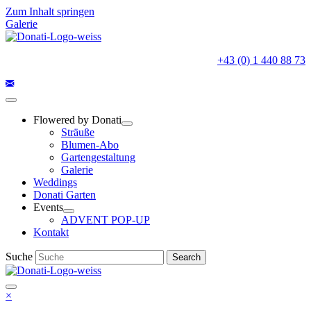
Zum Inhalt springen
Galerie
+43 (0) 1 440 88 73
Flowered by Donati
Sträuße
Blumen-Abo
Gartengestaltung
Galerie
Weddings
Donati Garten
Events
ADVENT POP-UP
Kontakt
Suche
Search
×