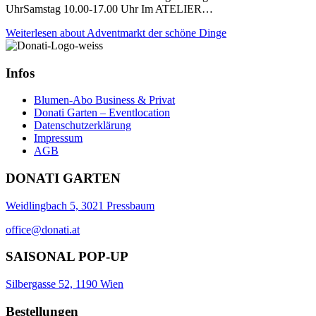
UhrSamstag 10.00-17.00 Uhr Im ATELIER…
Weiterlesen
about Adventmarkt der schöne Dinge
Infos
Blumen-Abo Business & Privat
Donati Garten – Eventlocation
Datenschutzerklärung
Impressum
AGB
DONATI GARTEN
Weidlingbach 5, 3021 Pressbaum
office@donati.at
SAISONAL POP-UP
Silbergasse 52, 1190 Wien
Bestellungen