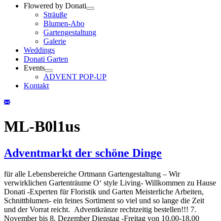
Flowered by Donati
Sträuße
Blumen-Abo
Gartengestaltung
Galerie
Weddings
Donati Garten
Events
ADVENT POP-UP
Kontakt
ML-B0l1us
Adventmarkt der schöne Dinge
für alle Lebensbereiche Ortmann Gartengestaltung – Wir
verwirklichen Gartenträume O‘ style Living- Willkommen zu Hause
Donati -Experten für Floristik und Garten Meisterliche Arbeiten,
Schnittblumen- ein feines Sortiment so viel und so lange die Zeit
und der Vorrat reicht. Adventkränze rechtzeitig bestellen!!! 7.
November bis 8. Dezember Dienstag -Freitag von 10.00-18.00