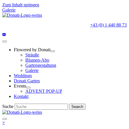
Zum Inhalt springen
Galerie
+43 (0) 1 440 88 73
Flowered by Donati
Sträuße
Blumen-Abo
Gartengestaltung
Galerie
Weddings
Donati Garten
Events
ADVENT POP-UP
Kontakt
Suche
Search
×