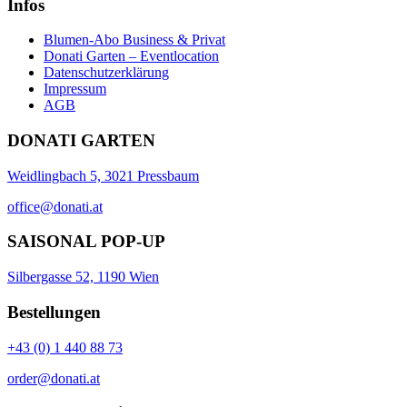
Infos
Blumen-Abo Business & Privat
Donati Garten – Eventlocation
Datenschutzerklärung
Impressum
AGB
DONATI GARTEN
Weidlingbach 5, 3021 Pressbaum
office@donati.at
SAISONAL POP-UP
Silbergasse 52, 1190 Wien
Bestellungen
+43 (0) 1 440 88 73
order@donati.at